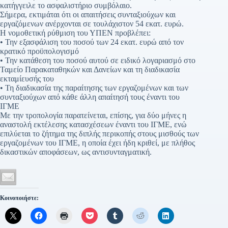
κατήγγειλε το ασφαλιστήριο συμβόλαιο.
Σήμερα, εκτιμάται ότι οι απαιτήσεις συνταξιούχων και
εργαζόμενων ανέρχονται σε τουλάχιστον 54 εκατ. ευρώ.
Η νομοθετική ρύθμιση του ΥΠΕΝ προβλέπει:
• Την εξασφάλιση του ποσού των 24 εκατ. ευρώ από τον
κρατικό προϋπολογισμό
• Την κατάθεση του ποσού αυτού σε ειδικό λογαριασμό στο
Ταμείο Παρακαταθηκών και Δανείων και τη διαδικασία
εκταμίευσής του
• Τη διαδικασία της παραίτησης των εργαζομένων και των
συνταξιούχων από κάθε άλλη απαίτησή τους έναντι του
ΙΓΜΕ
Με την τροπολογία παρατείνεται, επίσης, για δύο μήνες η
αναστολή εκτέλεσης κατασχέσεων έναντι του ΙΓΜΕ, ενώ
επιλύεται το ζήτημα της διπλής περικοπής στους μισθούς των
εργαζομένων του ΙΓΜΕ, η οποία έχει ήδη κριθεί, με πλήθος
δικαστικών αποφάσεων, ως αντισυνταγματική.
Κοινοποιήστε: