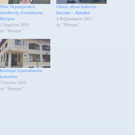
Νέος Περιφερειακός
Οδικός άξονα Ιωάννινα –
Διευθυντής Εκπαίδευσης
Καλπάκι – Κακαβιά
Ηπείρου
4 Φεβρουαρίου 2023
1 Απριλίου 2019
σε "Ήπειρος"
σε "Ήπειρος"
Κλείσιμο Στρατοδικείου
Ιωαννίνων
7 Ιουνίου 2019
σε "Ήπειρος"