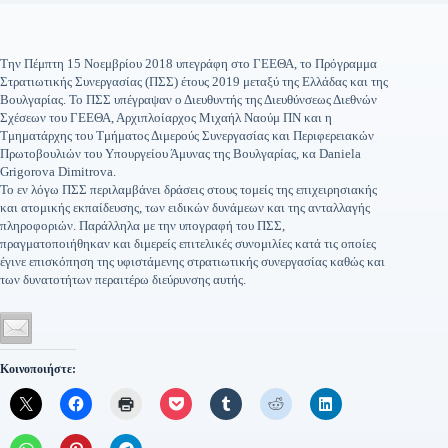
Την Πέμπτη 15 Νοεμβρίου 2018 υπεγράφη στο ΓΕΕΘΑ, το Πρόγραμμα
Στρατιωτικής Συνεργασίας (ΠΣΣ) έτους 2019 μεταξύ της Ελλάδας και της
Βουλγαρίας. Το ΠΣΣ υπέγραψαν ο Διευθυντής της Διευθύνσεως Διεθνών
Σχέσεων του ΓΕΕΘΑ, Αρχιπλοίαρχος Μιχαήλ Ναούμ ΠΝ και η
Τμηματάρχης του Τμήματος Διμερούς Συνεργασίας και Περιφερειακών
Πρωτοβουλιών του Υπουργείου Άμυνας της Βουλγαρίας, κα Daniela
Grigorova Dimitrova.
Το εν λόγω ΠΣΣ περιλαμβάνει δράσεις στους τομείς της επιχειρησιακής
και ατομικής εκπαίδευσης, των ειδικών δυνάμεων και της ανταλλαγής
πληροφοριών. Παράλληλα με την υπογραφή του ΠΣΣ,
πραγματοποιήθηκαν και διμερείς επιτελικές συνομιλίες κατά τις οποίες
έγινε επισκόπηση της υφιστάμενης στρατιωτικής συνεργασίας καθώς και
των δυνατοτήτων περαιτέρω διεύρυνσης αυτής.
Κοινοποιήστε: