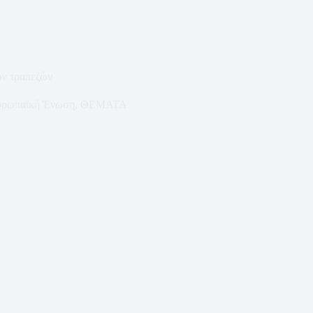
ών τραπεζών
ρωπαϊκή Ένωση
,
ΘΕΜΑΤΑ