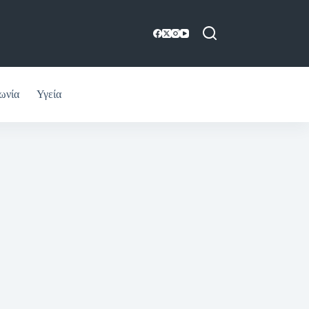
ωνία
Υγεία