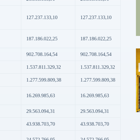
127.237.133,10
127.237.133,10
187.186.022,25
187.186.022,25
902.708.164,54
902.708.164,54
1.537.811.329,32
1.537.811.329,32
1.277.599.809,38
1.277.599.809,38
16.269.985,63
16.269.985,63
29.563.094,31
29.563.094,31
43.938.703,70
43.938.703,70
24.572.766,05
24.572.766,05