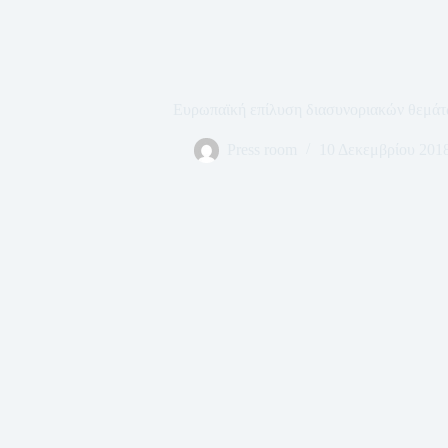
Ευρωπαϊκή επίλυση διασυνοριακών θεμάτω
Press room
10 Δεκεμβρίου 201