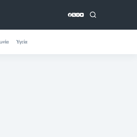
ωνία
Υγεία