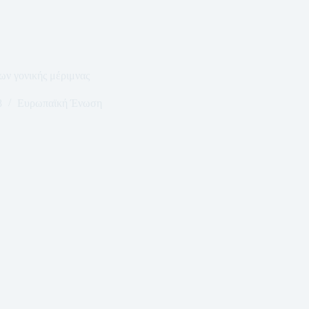
ν γονικής μέριμνας
8
Ευρωπαϊκή Ένωση