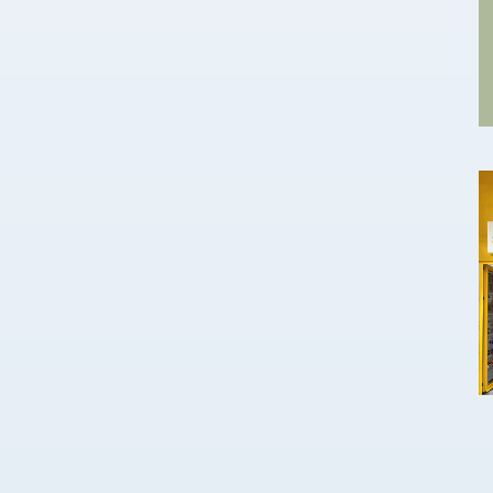
Θεσσαλονίκης. Ο Σταμάτης συγκέντρωσε
7,5…