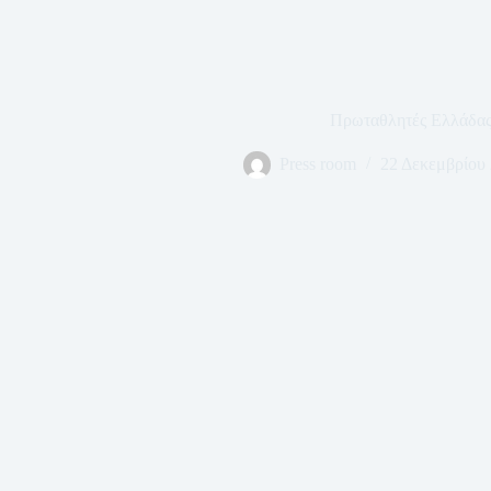
Πρωταθλητές Ελλάδα
Press room
22 Δεκεμβρίου