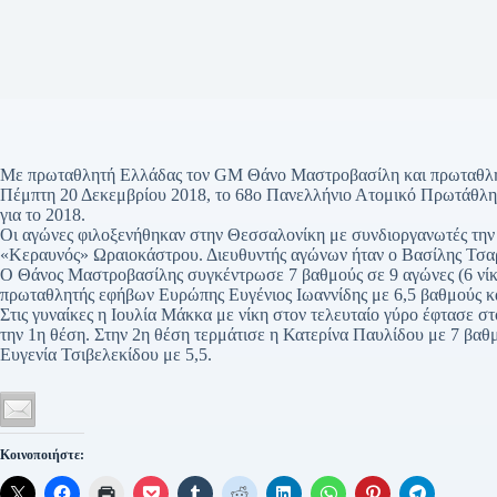
Με πρωταθλητή Ελλάδας τον GM Θάνο Μαστροβασίλη και πρωταθλή
Πέμπτη 20 Δεκεμβρίου 2018, το 68ο Πανελλήνιο Ατομικό Πρωτάθλ
για το 2018.
Οι αγώνες φιλοξενήθηκαν στην Θεσσαλονίκη με συνδιοργανωτές τη
«Κεραυνός» Ωραιοκάστρου. Διευθυντής αγώνων ήταν ο Βασίλης Τσα
Ο Θάνος Μαστροβασίλης συγκέντρωσε 7 βαθμούς σε 9 αγώνες (6 νίκες,
πρωταθλητής εφήβων Ευρώπης Ευγένιος Ιωαννίδης με 6,5 βαθμούς κα
Στις γυναίκες η Ιουλία Μάκκα με νίκη στον τελευταίο γύρο έφτασε στο
την 1η θέση. Στην 2η θέση τερμάτισε η Κατερίνα Παυλίδου με 7 βαθ
Ευγενία Τσιβελεκίδου με 5,5.
Κοινοποιήστε: