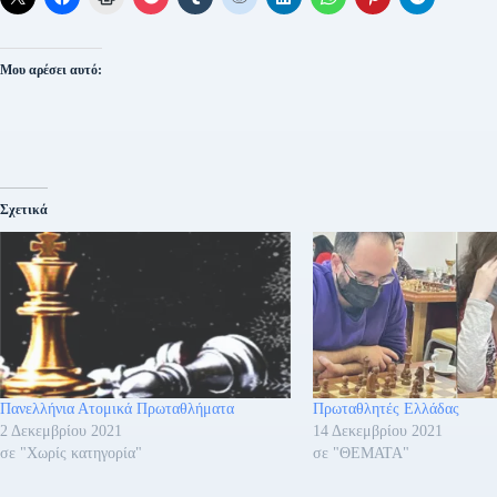
Μου αρέσει αυτό:
Σχετικά
Πανελλήνια Ατομικά Πρωταθλήματα
Πρωταθλητές Ελλάδας
2 Δεκεμβρίου 2021
14 Δεκεμβρίου 2021
σε "Χωρίς κατηγορία"
σε "ΘΕΜΑΤΑ"