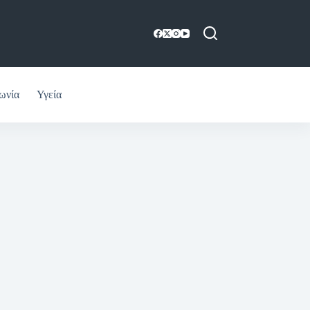
ωνία
Υγεία