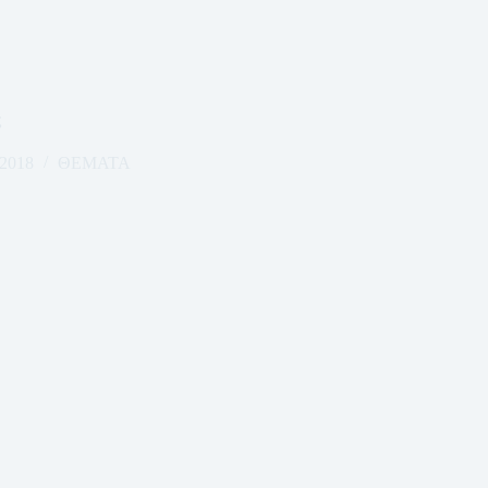
ς
 2018
ΘΕΜΑΤΑ