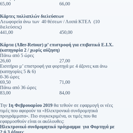
65,00 66,00
Κάρτες πολλαπλών διελεύσεων
Λεωφορεία άνω των 40 θέσεων / Λοιπά ΚΤΕΛ (10
διελεύσεις)
441,00 450,00
Κάρτα (Aller-Retour) μ’ επιστροφή για επιβατικά Ε.Ι.Χ.
(κατηγορία 2 / χωρίς αύξηση)
Πάνω από 5 ώρες
26,60 27,00
Εισιτήριο μ’ επιστροφή για φορτηγά με 4 άξονες και άνω
(κατηγορίες 5 & 6)
0-36 ώρες
69,50 71,00
Πάνω από 36 ώρες
83,00 84,00
Την
1η Φεβρουαρίου 2019
θα τεθούν σε εφαρμογή οι νέες
τιμές που αφορούν τα «Ηλεκτρονικά συνδρομητικά
προγράμματα». Πιο συγκεκριμένα, οι τιμές που θα
εφαρμοσθούν είναι οι ακόλουθες:
Ηλεκτρονικό συνδρομητικό πρόγραμμα για Φορτηγά με
2 ή 3 άξονες