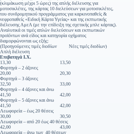
(κλιμάκωση μέχρι 5 ώρες) της απλής διέλευσης για
μοτοσικλέτες, της κάρτας 10 διελεύσεων για μοτοσικλέτες,
του συνδρομητικού προγράμματος για καρκινοπαθείς &
νεφροπαθείς «Ειδική Κάρτα Υγείας» και της εκπτωτικής
διέλευσης ΑμεΑ (με την επίδειξη της σχετικής μπλε κάρτας).
Αναλυτικά οι τιμές απλών διελεύσεων και εκπτωτικών
προϊόντων ανά είδος και κατηγορία οχήματος
διαμορφώνονται ως εξής:
(Προηγούμενες τιμές διοδίων Νέες τιμές διοδίων)
Απλή διέλευση
Επιβατηγά Ι.Χ.
13,30 13,50
Φορτηγά – 2 άξονες
20,00 20,30
Φορτηγά – 3 άξονες
32,50 33,00
Φορτηγά – 4 άξονες και άνω
41,50 42,00
Φορτηγά – 5 άξονες και άνω
41,50 42,00
Λεωφορεία – έως 20 θέσεις
30,00 30,50
Λεωφορεία – από 20 έως 40 θέσεις
42,00 43,00
Λεωφορεία – άνω των 40 θέσεων