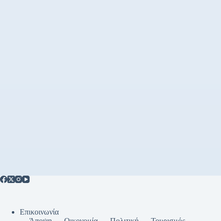
Επικοινωνία
Άποψη
Οικονομία
Πολιτική
Τουρισμός