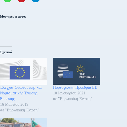
Μου αρέσει αυτό:
Σχετικά
Έλεγχος Οικονομικής και
Πορτογαλική Προεδρία ΕΕ
Νομισματικής Ένωσης
10 Ιανουαρίου 2021
Ευρώπης
σε "Ευρωπαϊκή Ένωση"
16 Μαρτίου 2019
σε "Ευρωπαϊκή Ένωση"