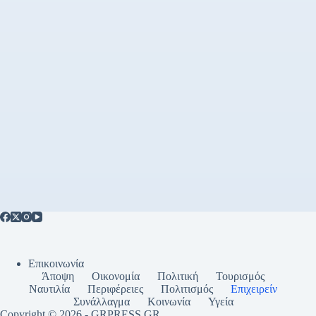
Επικοινωνία
Άποψη
Οικονομία
Πολιτική
Τουρισμός
Ναυτιλία
Περιφέρειες
Πολιτισμός
Επιχειρείν
Συνάλλαγμα
Κοινωνία
Υγεία
Copyright © 2026 - GRPRESS,GR