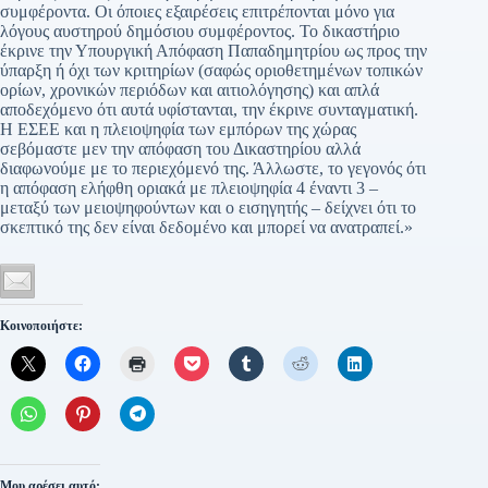
συμφέροντα. Οι όποιες εξαιρέσεις επιτρέπονται μόνο για
λόγους αυστηρού δημόσιου συμφέροντος. Το δικαστήριο
έκρινε την Υπουργική Απόφαση Παπαδημητρίου ως προς την
ύπαρξη ή όχι των κριτηρίων (σαφώς οριοθετημένων τοπικών
ορίων, χρονικών περιόδων και αιτιολόγησης) και απλά
αποδεχόμενο ότι αυτά υφίστανται, την έκρινε συνταγματική.
Η ΕΣΕΕ και η πλειοψηφία των εμπόρων της χώρας
σεβόμαστε μεν την απόφαση του Δικαστηρίου αλλά
διαφωνούμε με το περιεχόμενό της. Άλλωστε, το γεγονός ότι
η απόφαση ελήφθη οριακά με πλειοψηφία 4 έναντι 3 –
μεταξύ των μειοψηφούντων και ο εισηγητής – δείχνει ότι το
σκεπτικό της δεν είναι δεδομένο και μπορεί να ανατραπεί.»
Κοινοποιήστε:
Μου αρέσει αυτό: