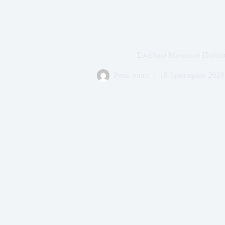
Συνέδριο Μινωικού Πολιτ
Press room
18 Ιανουαρίου 2019