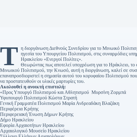
Τ
η διοργάνωση Διεθνούς Συνεδρίου για το Μινωικό Πολιτισμ
ηγεσία του Υπουργείου Πολιτισμού, στις συναρμόδιες υπη
Ηρακλείου «Ενεργοί Πολίτες».
Θεωρώντας πως αποτελεί υποχρέωση για το Ηράκλειο, το
Μινωικού Πολιτισμού, την Κνωσό, αυτή η διοργάνωση, καλεί σε συσ
επαναπροσδιοριστεί η σημασία αυτού του κορυφαίου Πολιτισμού που
να προστατευθούν οι υλικές μαρτυρίες του.
Ακολουθεί η ανοικτή επιστολή:
«Προς Υπουργό Πολιτισμού και Αθλητισμού Μυρσίνη Ζορμπά
Υφυπουργό Πολιτισμού Κώστα Στρατή
Γενική Γραμματέα Πολιτισμού Μαρία Ανδρεαδάκη Βλαζάκη
Περιφέρεια Κρήτης
Περιφερειακή Ένωση Δήμων Κρήτης
Δήμο Ηρακλείου
Εφορία Αρχαιοτήτων Ηρακλείου
Αρχαιολογικό Μουσείο Ηρακλείου
Σύλλογο Ελλήνων Αρχαιολόγων