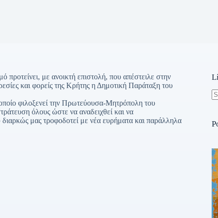
ό προτείνει, με ανοικτή επιστολή, που απέστειλε στην
L
ρεσίες και φορείς της Κρήτης η Δημοτική Παράταξη του
 οποίο φιλοξενεί την Πρωτεύουσα-Μητρόπολη του
N
τράτευση όλους ώστε να αναδειχθεί και να
re
 διαρκώς μας τροφοδοτεί με νέα ευρήματα και παράλληλα
P