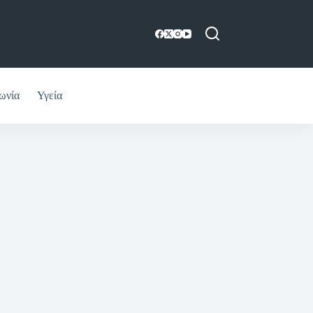
ωνία
Υγεία