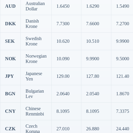
Australian
AUD
1.6450
1.6290
1.5490
Dollar
Danish
DKK
7.7300
7.6600
7.2700
Krone
Swedish
SEK
10.620
10.510
9.9900
Krone
Norwegian
NOK
10.090
9.9900
9.5000
Krone
Japanese
JPY
129.00
127.80
121.40
Yen
Bulgarian
BGN
2.0640
2.0540
1.8670
Lev
Chinese
CNY
8.1095
8.1095
7.3375
Renminbi
Czech
CZK
27.010
26.880
24.440
Koruna