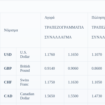
Αγορά
Πώληση
ΤΡΑΠΕΖΟΓΡΑΜΜΑΤΙΑ
ΤΡΑΠΕ
Νόμισμα
ΣΥΝΑΛΛΑΓΜΑ
ΣΥΝΑ
U.S.
USD
1.1760
1.1650
1.1070
Dollar
British
GBP
0.9140
0.9060
0.8600
Pound
Swiss
CHF
1.1750
1.1630
1.1050
Franc
Canadian
CAD
1.5650
1.5500
1.4730
Dollar