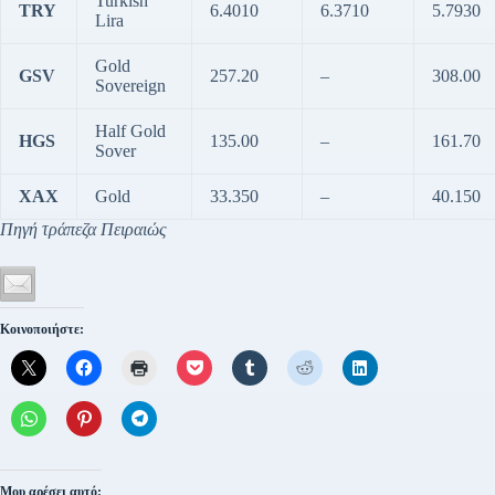
Turkish
TRY
6.4010
6.3710
5.7930
Lira
Gold
GSV
257.20
–
308.00
Sovereign
Half Gold
HGS
135.00
–
161.70
Sover
XAX
Gold
33.350
–
40.150
Πηγή τράπεζα Πειραιώς
Κοινοποιήστε:
Μου αρέσει αυτό: