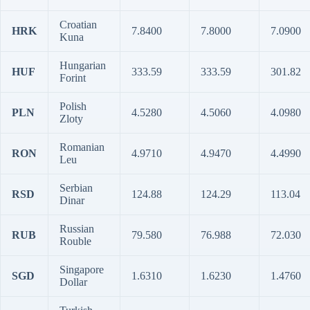
Croatian
HRK
7.8400
7.8000
7.0900
Kuna
Hungarian
HUF
333.59
333.59
301.82
Forint
Polish
PLN
4.5280
4.5060
4.0980
Zloty
Romanian
RON
4.9710
4.9470
4.4990
Leu
Serbian
RSD
124.88
124.29
113.04
Dinar
Russian
RUB
79.580
76.988
72.030
Rouble
Singapore
SGD
1.6310
1.6230
1.4760
Dollar