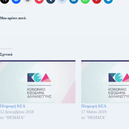
Μου αρέσει αυτό:
Σχετικά
Πληρωμή ΚΕΑ
Πληρωμή ΚΕΑ
12 Δεκεμβρίου 2018
17 Μαΐου 2019
σε "ΘΕΜΑΤΑ"
σε "ΘΕΜΑΤΑ"