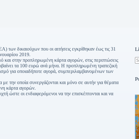
 των δικαιούχων που οι αιτήσεις εγκρίθηκαν έως τις 31
L
ανουαρίου 2019.
μό και στην προπληρωμένη κάρτα αγορών, στις περιπτώσεις
ερβαίνει τα 100 ευρώ ανά μήνα. Η προπληρωμένη τραπεζική
N
ορισμό για οποιαδήποτε αγορά, συμπεριλαμβανομένων των
re
P
 με την οποία συνεργάζονται και μόνο σε αυτήν για θέματα
ένη κάρτα αγορών.
τή ώστε οι ενδιαφερόμενοι να την επισκέπτονται και να