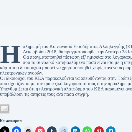
Η
πληρωμή του Κοινωνικού Εισοδήματος Αλληλεγγύης (ΚΕΑ)
Δεκεμβρίου 2018, θα πραγματοποιηθεί την Δευτέρα 28 Ι
Θα πραγματοποιηθεί πίστωση εξ’ ημισείας στο λογαριασ
που το συνολικό καταβαλλόμενο ποσό είναι ίσο με ή υπ
κάρτα του δικαιούχου μπορεί να χρησιμοποιηθεί χωρίς κανένα περι
ηλεκτρονικών αγορών.
Οι δικαιούχοι του ΚΕΑ παρακαλούνται να απευθύνονται στην Τράπεζα
που σχετίζονται με τον τραπεζικό λογαριασμό τους ή την προπληρωμ
Υπενθυμίζεται ότι η ηλεκτρονική πλατφόρμα του ΚΕΑ παραμένει ανοιχ
υποβάλλουν τις αιτήσεις τους ανά πάσα στιγμή.
Κοινοποιήστε: