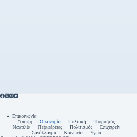
Επικοινωνία
Άποψη
Οικονομία
Πολιτική
Τουρισμός
Ναυτιλία
Περιφέρειες
Πολιτισμός
Επιχειρείν
Συνάλλαγμα
Κοινωνία
Υγεία