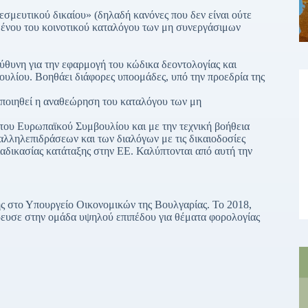
εσμευτικού δικαίου» (δηλαδή κανόνες που δεν είναι ούτε
μένου του κοινοτικού καταλόγου των μη συνεργάσιμων
ύθυνη για την εφαρμογή του κώδικα δεοντολογίας και
υλίου. Βοηθάει διάφορες υποομάδες, υπό την προεδρία της
κοποιηθεί η αναθεώρηση του καταλόγου των μη
του Ευρωπαϊκού Συμβουλίου και με την τεχνική βοήθεια
 αλληλεπιδράσεων και των διαλόγων με τις δικαιοδοσίες
διαδικασίας κατάταξης στην ΕΕ. Καλύπτονται από αυτή την
ής στο Υπουργείο Οικονομικών της Βουλγαρίας. Το 2018,
ρευσε στην ομάδα υψηλού επιπέδου για θέματα φορολογίας