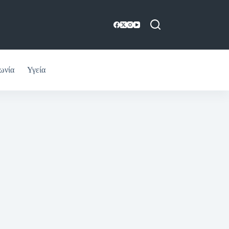
ωνία
Υγεία