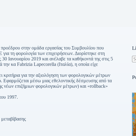
ς προέδρου στην ομάδα εργασίας του Συμβουλίου που
L
 για τη φορολογία των επιχειρήσεων. Διορίστηκε στη
30 Ιανουαρίου 2019 και ανέλαβε τα καθήκοντά της στις 5
ν κα Fabrizia Lapecorella (Ιταλία), η οποία είχε
N
re
ει κριτήρια για την αξιολόγηση των φορολογικών μέτρων
P
. Εφαρμόζεται μέσω μιας εθελοντικής δέσμευσης από τα
ς νέων επιζήμιων φορολογικών μέτρων) και «rollback»
του 1997.
ν μεταβίβασης