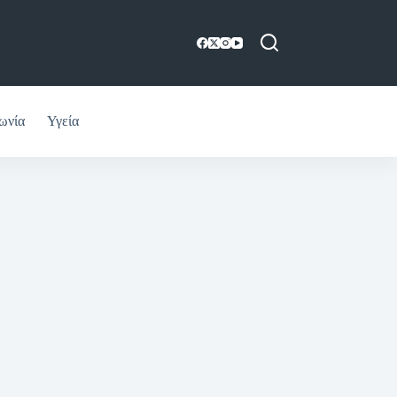
ωνία
Υγεία