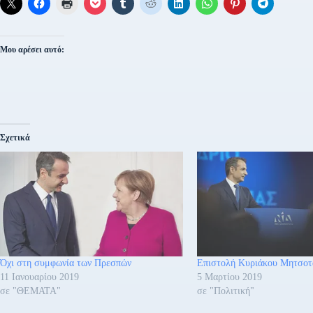
Μου αρέσει αυτό:
Σχετικά
Όχι στη συμφωνία των Πρεσπών
Επιστολή Κυριάκου Μητσο
11 Ιανουαρίου 2019
5 Μαρτίου 2019
σε "ΘΕΜΑΤΑ"
σε "Πολιτική"