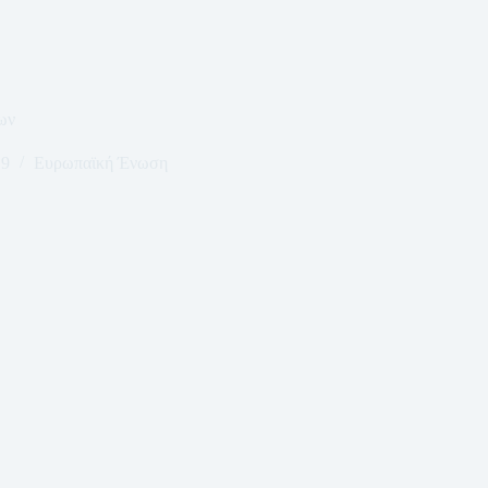
ων
19
Ευρωπαϊκή Ένωση