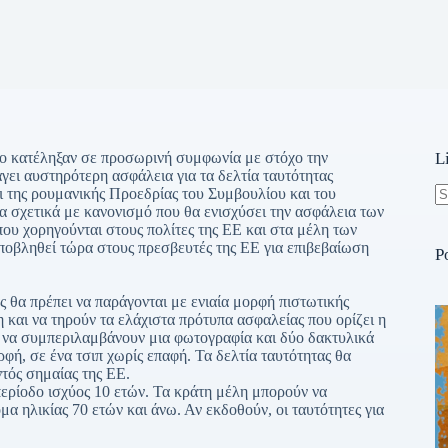
ο κατέληξαν σε προσωρινή συμφωνία με στόχο την
L
ει αυστηρότερη ασφάλεια για τα δελτία ταυτότητας
ι της ρουμανικής Προεδρίας του Συμβουλίου και του
σχετικά με κανονισμό που θα ενισχύσει την ασφάλεια των
N
ου χορηγούνται στους πολίτες της ΕΕ και στα μέλη των
re
υποβληθεί τώρα στους πρεσβευτές της ΕΕ για επιβεβαίωση
P
ς θα πρέπει να παράγονται με ενιαία μορφή πιστωτικής
 και να τηρούν τα ελάχιστα πρότυπα ασφαλείας που ορίζει η
 να συμπεριλαμβάνουν μια φωτογραφία και δύο δακτυλικά
ή, σε ένα τσιπ χωρίς επαφή. Τα δελτία ταυτότητας θα
τός σημαίας της ΕΕ.
 περίοδο ισχύος 10 ετών. Τα κράτη μέλη μπορούν να
μα ηλικίας 70 ετών και άνω. Αν εκδοθούν, οι ταυτότητες για