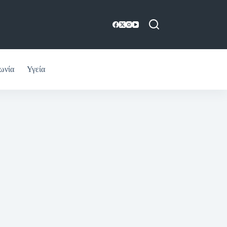
ωνία
Υγεία