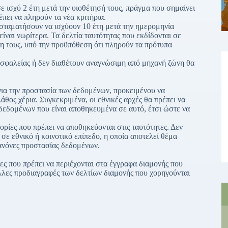
ε ισχύ 2 έτη μετά την υιοθέτησή τους, πράγμα που σημαίνει
έπει να πληρούν τα νέα κριτήρια.
α σταματήσουν να ισχύουν 10 έτη μετά την ημερομηνία
ίναι νωρίτερα. Τα δελτία ταυτότητας που εκδίδονται σε
ξη τους, υπό την προϋπόθεση ότι πληρούν τα πρότυπα
ασφαλείας ή δεν διαθέτουν αναγνώσιμη από μηχανή ζώνη θα
 για την προστασία των δεδομένων, προκειμένου να
άθος χέρια. Συγκεκριμένα, οι εθνικές αρχές θα πρέπει να
 δεδομένων που είναι αποθηκευμένα σε αυτό, έτσι ώστε να
ορίες που πρέπει να αποθηκεύονται στις ταυτότητες. Δεν
ε εθνικό ή κοινοτικό επίπεδο, η οποία αποτελεί θέμα
ανόνες προστασίας δεδομένων.
ες που πρέπει να περιέχονται στα έγγραφα διαμονής που
άλλες προδιαγραφές των δελτίων διαμονής που χορηγούνται