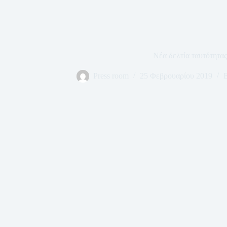
Νέα δελτία ταυτότητας
Press room
25 Φεβρουαρίου 2019