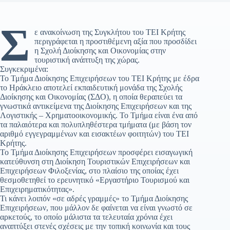
Σ
ε ανακοίνωση της Συγκλήτου του ΤΕΙ Κρήτης
περιγράφεται η προστιθέμενη αξία που προσδίδει
η Σχολή Διοίκησης και Οικονομίας στην
τουριστική ανάπτυξη της χώρας.
Συγκεκριμένα:
Το Τμήμα Διοίκησης Επιχειρήσεων του ΤΕΙ Κρήτης με έδρα
το Ηράκλειο αποτελεί εκπαιδευτική μονάδα της Σχολής
Διοίκησης και Οικονομίας (ΣΔΟ), η οποία θεραπεύει τα
γνωστικά αντικείμενα της Διοίκησης Επιχειρήσεων και της
Λογιστικής – Χρηματοοικονομικής. Το Τμήμα είναι ένα από
τα παλαιότερα και πολυπληθέστερα τμήματα (με βάση τον
αριθμό εγγεγραμμένων και εισακτέων φοιτητών) του ΤΕΙ
Κρήτης.
Το Τμήμα Διοίκησης Επιχειρήσεων προσφέρει εισαγωγική
κατεύθυνση στη Διοίκηση Τουριστικών Επιχειρήσεων και
Επιχειρήσεων Φιλοξενίας, στο πλαίσιο της οποίας έχει
θεσμοθετηθεί το ερευνητικό «Εργαστήριο Τουρισμού και
Επιχειρηματικότητας».
Τι κάνει λοιπόν «σε αδρές γραμμές» το Τμήμα Διοίκησης
Επιχειρήσεων, που μάλλον δε φαίνεται να είναι γνωστό σε
αρκετούς, το οποίο μάλιστα τα τελευταία χρόνια έχει
αναπτύξει στενές σχέσεις με την τοπική κοινωνία και τους