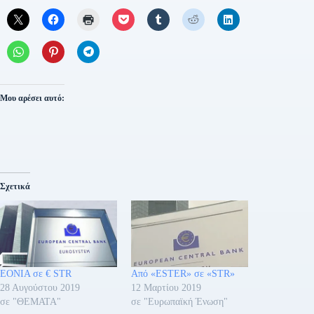
Μου αρέσει αυτό:
Σχετικά
EONIA σε € STR
Από «ESTER» σε «STR»
28 Αυγούστου 2019
12 Μαρτίου 2019
σε "ΘΕΜΑΤΑ"
σε "Ευρωπαϊκή Ένωση"