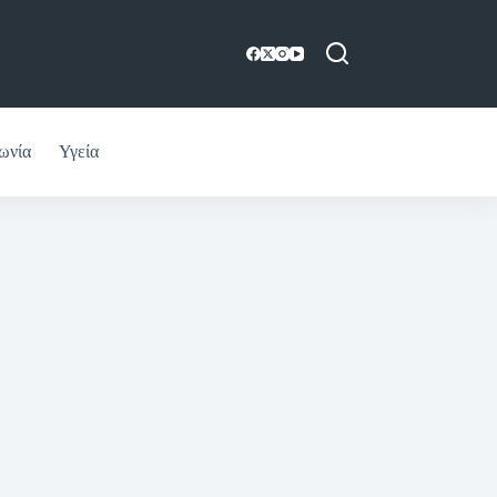
ωνία
Υγεία