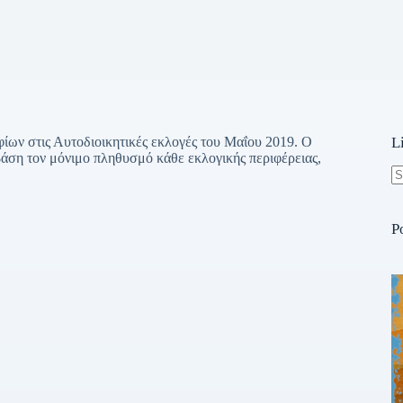
ων στις Αυτοδιοικητικές εκλογές του Μαΐου 2019. Ο
L
άση τον μόνιμο πληθυσμό κάθε εκλογικής περιφέρειας,
N
re
P