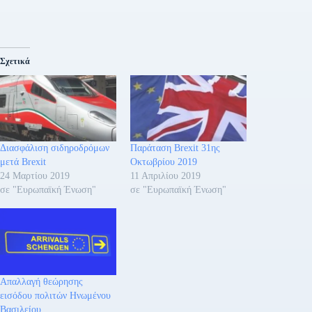
Σχετικά
Διασφάλιση σιδηροδρόμων
Παράταση Brexit 31ης
μετά Brexit
Οκτωβρίου 2019
24 Μαρτίου 2019
11 Απριλίου 2019
σε "Ευρωπαϊκή Ένωση"
σε "Ευρωπαϊκή Ένωση"
Απαλλαγή θεώρησης
εισόδου πολιτών Ηνωμένου
Βασιλείου