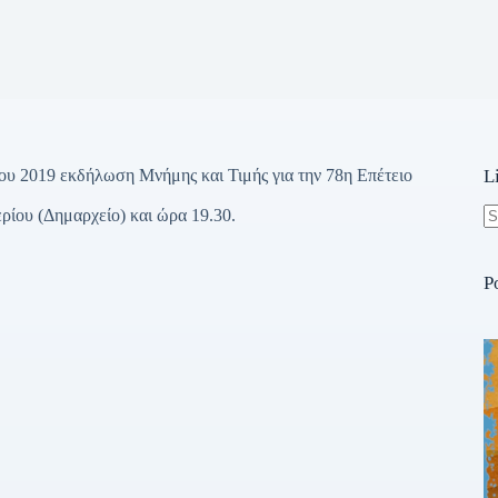
υ 2019 εκδήλωση Μνήμης και Τιμής για την 78η Επέτειο
L
ίου (Δημαρχείο) και ώρα 19.30.
N
re
P