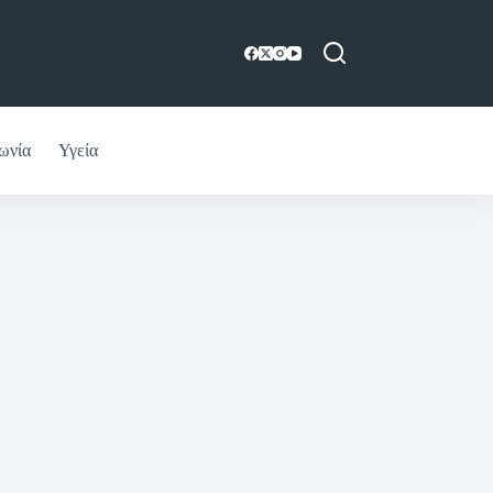
ωνία
Υγεία