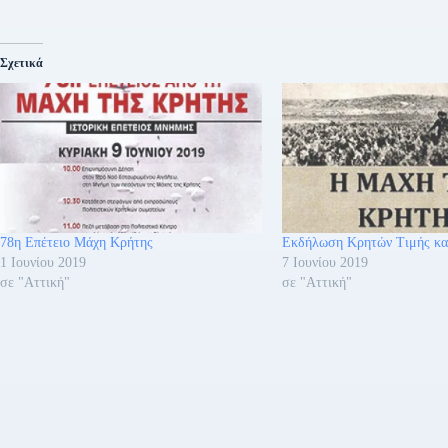
Σχετικά
78η Επέτειο Μάχη Κρήτης
Εκδήλωση Κρητών Τιμής κα
1 Ιουνίου 2019
7 Ιουνίου 2019
σε "Αττική"
σε "Αττική"