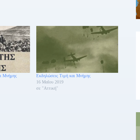
ι Μνήμης
Εκδηλώσεις Τιμή και Μνήμης
16 Μαΐου 2019
σε "Αττική"