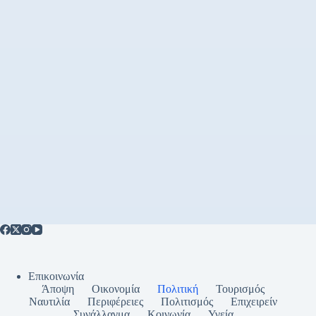
Επικοινωνία
Άποψη
Οικονομία
Πολιτική
Τουρισμός
Ναυτιλία
Περιφέρειες
Πολιτισμός
Επιχειρείν
Συνάλλαγμα
Κοινωνία
Υγεία