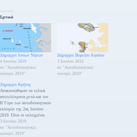
Σχετικά
Δήμαρχοι Ιονίων Νήσων
Δήμαρχοι Βορείου Αιγαίου
4 Ιουνίου 2019
3 Ιουνίου 2019
σε "Αυτοδιοικητικές
σε "Αυτοδιοικητικές
εκλογές 2019"
εκλογές 2019"
Δήμαρχοι Κρήτης
Ανακοινώθηκαν τα τελικά
αποτελέσματα μετά και τον
Β΄Γύρο των αυτοδιοικητικών
εκλογών της 2ας Ιουνίου
2019. Όλοι οι εκλεγμένοι
Δήμαρχοι Α΄και
3 Ιουνίου 2019
Β΄Γύρου:Ενσωμάτωση:100,0
σε "Αυτοδιοικητικές
0 % Αγίου Βασιλείου
εκλογές 2019"