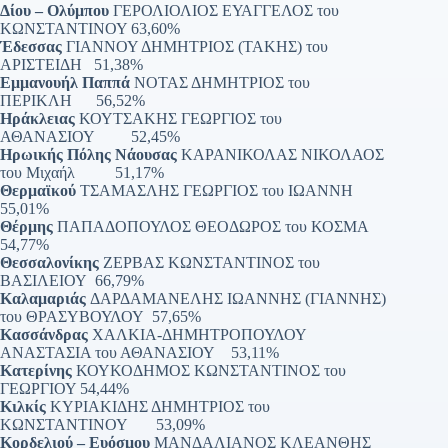
Δίου – Ολύμπου
ΓΕΡΟΛΙΟΛΙΟΣ ΕΥΑΓΓΕΛΟΣ του
ΚΩΝΣΤΑΝΤΙΝΟΥ 63,60%
Έδεσσας
ΓΙΑΝΝΟΥ ΔΗΜΗΤΡΙΟΣ (ΤΑΚΗΣ) του
ΑΡΙΣΤΕΙΔΗ 51,38%
Εμμανουήλ Παππά
ΝΟΤΑΣ ΔΗΜΗΤΡΙΟΣ του
ΠΕΡΙΚΛΗ 56,52%
Ηράκλειας
ΚΟΥΤΣΑΚΗΣ ΓΕΩΡΓΙΟΣ του
ΑΘΑΝΑΣΙΟΥ 52,45%
Ηρωικής Πόλης Νάουσας
ΚΑΡΑΝΙΚΟΛΑΣ ΝΙΚΟΛΑΟΣ
του Μιχαήλ 51,17%
Θερμαϊκού
ΤΣΑΜΑΣΛΗΣ ΓΕΩΡΓΙΟΣ του ΙΩΑΝΝΗ
55,01%
Θέρμης
ΠΑΠΑΔΟΠΟΥΛΟΣ ΘΕΟΔΩΡΟΣ του ΚΟΣΜΑ
54,77%
Θεσσαλονίκης
ΖΕΡΒΑΣ ΚΩΝΣΤΑΝΤΙΝΟΣ του
ΒΑΣΙΛΕΙΟΥ 66,79%
Καλαμαριάς
ΔΑΡΔΑΜΑΝΕΛΗΣ ΙΩΑΝΝΗΣ (ΓΙΑΝΝΗΣ)
του ΘΡΑΣΥΒΟΥΛΟΥ 57,65%
Κασσάνδρας
ΧΑΛΚΙΑ-ΔΗΜΗΤΡΟΠΟΥΛΟΥ
ΑΝΑΣΤΑΣΙΑ του ΑΘΑΝΑΣΙΟΥ 53,11%
Κατερίνης
ΚΟΥΚΟΔΗΜΟΣ ΚΩΝΣΤΑΝΤΙΝΟΣ του
ΓΕΩΡΓΙΟΥ 54,44%
Κιλκίς
ΚΥΡΙΑΚΙΔΗΣ ΔΗΜΗΤΡΙΟΣ του
ΚΩΝΣΤΑΝΤΙΝΟΥ 53,09%
Κορδελιού – Ευόσμου
ΜΑΝΔΑΛΙΑΝΟΣ ΚΛΕΑΝΘΗΣ