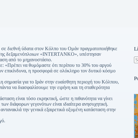
η σε διεθνή ύδατα στον Κόλπο του Ομάν πραγματοποιήθηκε
L
ένωσης δεξαμενόπλοιων «INTERTANKO», υπέστησαν
ταση από το μηχανοστάσιο.
 «Πρέπει να θυμόμαστε ότι περίπου το 30% του αργού
N
ουν επικίνδυνα, η προσφορά σε ολόκληρο τον δυτικό κόσμο
re
P
η σημασία για το Ιράν στην ευαίσθητη περιοχή του Κόλπου,
άντα να διασφαλίσουμε την ειρήνη και τη σταθερότητα
αση είναι τόσο εκρηκτική, ώστε η πιθανότητα να γίνει
ς των διάφορων γεγονότων είναι ιδιαίτερα ανησυχητική.
 αντανακλά την γενικά εξαιρετικά οξυμένη κατάσταση στην
γό.