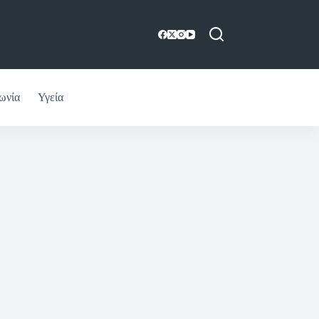
ωνία
Υγεία