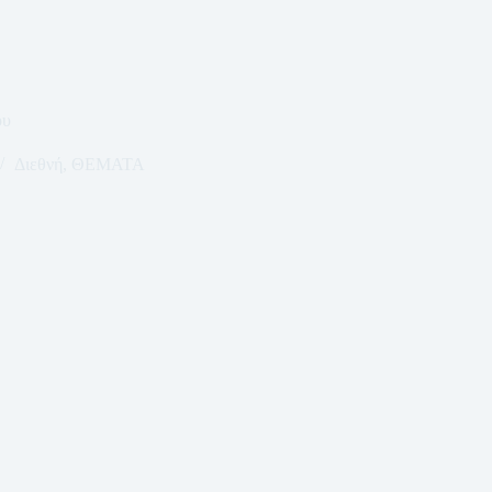
ου
Διεθνή
,
ΘΕΜΑΤΑ