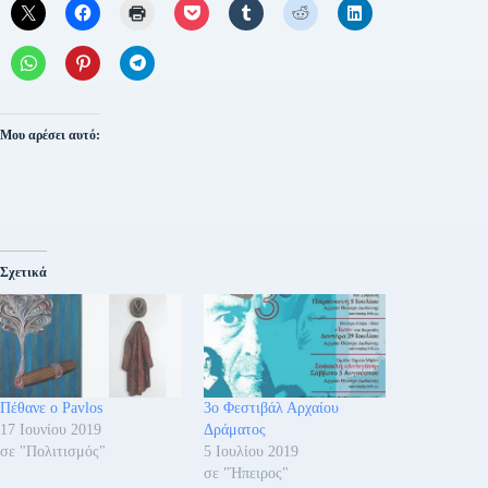
Μου αρέσει αυτό:
Σχετικά
Πέθανε ο Pavlos
3ο Φεστιβάλ Αρχαίου
17 Ιουνίου 2019
Δράματος
σε "Πολιτισμός"
5 Ιουλίου 2019
σε "Ήπειρος"