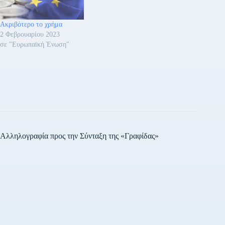
του Ευρωπαϊκού
Συμβουλίου είναι
Ακριβότερο το χρήμα
ανανεώσιμη μία φορά.…
2 Φεβρουαρίου 2023
σε "Ευρωπαϊκή Ένωση"
Αλληλογραφία προς την Σύνταξη της «Γραφίδας»