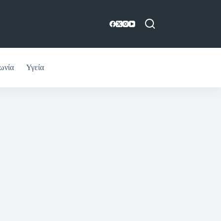
ωνία
Υγεία