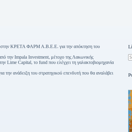
α στην ΚΡΕΤΑ ΦΑΡΜ Α.Β.Ε.Ε. για την απόκτηση του
L
από την Impala Investment, μέτοχο της Λακωνικής
ην Lime Capital, το fund που ελέγχει τη γαλακτοβιομηχανία
N
re
α την ανάδειξη του στρατηγικού επενδυτή που θα αναλάβει
P