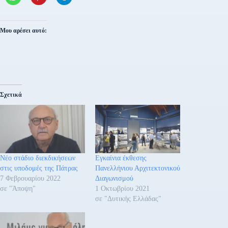
Μου αρέσει αυτό:
Σχετικά
Νέο στάδιο διεκδικήσεων
Εγκαίνια έκθεσης
στις υποδομές της Πάτρας
Πανελλήνιου Αρχιτεκτονικού
7 Φεβρουαρίου 2022
Διαγωνισμού
σε "Άποψη"
1 Οκτωβρίου 2021
σε "Δυτικής Ελλάδας"