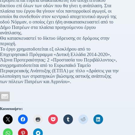
Προβλέπεται ευρεία ανακατασκευή του αποχετευτικού
δικτύου επί όλων των οδών που θα γίνει η ανάπλαση. Στα
πλαίσια του έργου θα γίνουν νέοι παντορροϊκοί αγωγοί, οι
οποίοι θα συνδεθούν στον κεντρικό αποχετευτικό αγωγό της
οδού Νόρμαν, ο οποίος έχει ήδη ανακατασκευαστεί από το
Δήμο Πατρέων στα πλαίσια προηγούμενου έργου
ανάπλασης.
Θα κατασκευαστεί το δίκτυο ύδρευσης σε δρόμους στην
περιοχή.
Το έργο χρηματοδοτείται εξ ολοκλήρου από το
Επιχειρησιακό Πρόγραμμα «Δυτική Ελλάδα 2014-2020»,
Άξονα Προτεραιότητας: 2 «Προστασία του Περιβάλλοντος»,
συγχρηματοδοτείται από το Ευρωπαϊκό Ταμείο
Περιφερειακής Ανάπτυξης (ΕΤΠΑ) με τίτλο «Δράσεις για την
υλοποίηση των στρατηγικών βιώσιμης αστικής ανάπτυξης
των πόλεων Πατρέων και Αγρινίου».
Κοινοποιήστε: