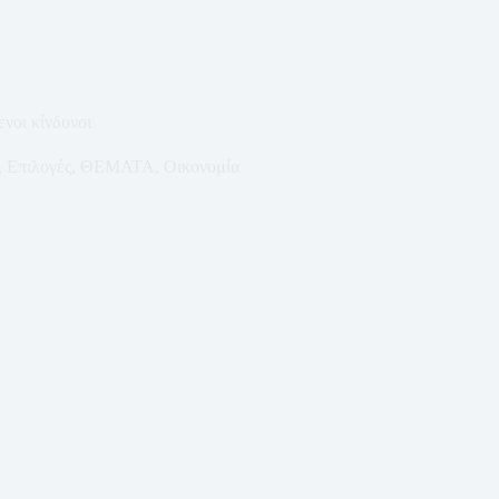
νοι κίνδυνοι
,
Επιλογές
,
ΘΕΜΑΤΑ
,
Οικονομία