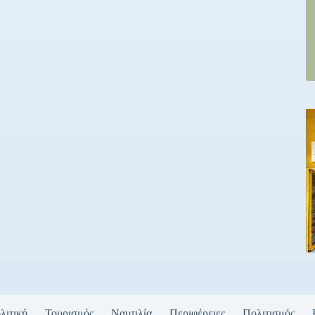
λιτική
Τουρισμός
Ναυτιλία
Περιφέρειες
Πολιτισμός