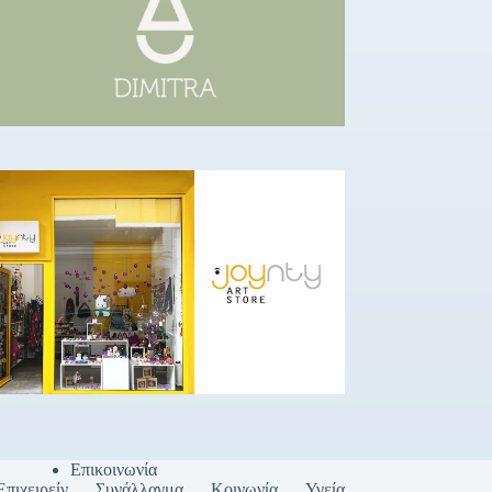
Επικοινωνία
Επιχειρείν
Συνάλλαγμα
Κοινωνία
Υγεία