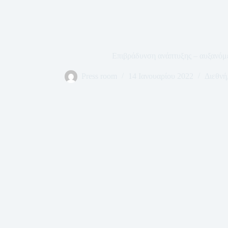
Επιβράδυνση ανάπτυξης – αυξανόμε
Press room
14 Ιανουαρίου 2022
Διεθνή