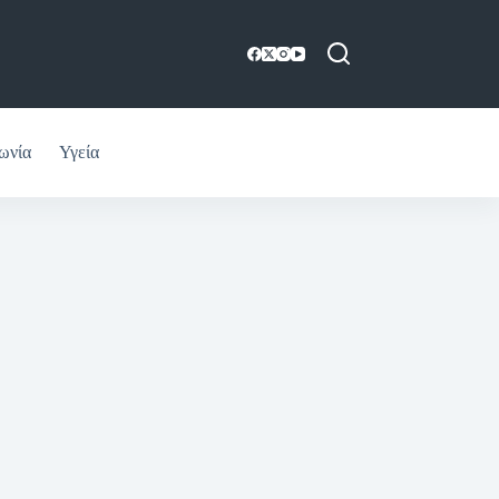
ωνία
Υγεία