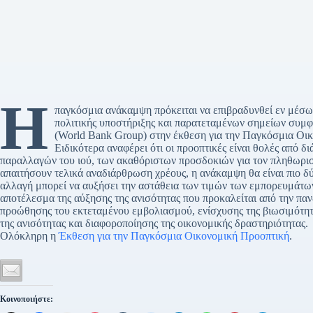
Η
παγκόσμια ανάκαμψη πρόκειται να επιβραδυνθεί εν μέσ
πολιτικής υποστήριξης και παρατεταμένων σημείων συμ
(World Bank Group) στην έκθεση για την Παγκόσμια Οι
Ειδικότερα αναφέρει ότι οι προοπτικές είναι θολές από
παραλλαγών του ιού, των ακαθόριστων προσδοκιών για τον πληθωρισμ
απαιτήσουν τελικά αναδιάρθρωση χρέους, η ανάκαμψη θα είναι πιο δύ
αλλαγή μπορεί να αυξήσει την αστάθεια των τιμών των εμπορευμάτων
αποτέλεσμα της αύξησης της ανισότητας που προκαλείται από την πα
προώθησης του εκτεταμένου εμβολιασμού, ενίσχυσης της βιωσιμότητα
της ανισότητας και διαφοροποίησης της οικονομικής δραστηριότητας.
Ολόκληρη η
Έκθεση για την Παγκόσμια Οικονομική Προοπτική
.
Κοινοποιήστε: