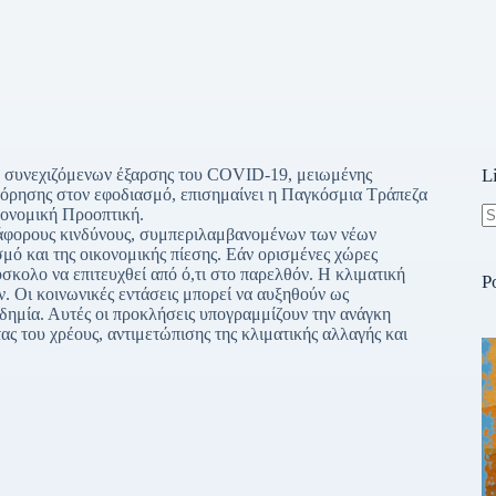
ω συνεχιζόμενων έξαρσης του COVID-19, μειωμένης
L
φόρησης στον εφοδιασμό, επισημαίνει η Παγκόσμια Τράπεζα
κονομική Προοπτική.
 διάφορους κινδύνους, συμπεριλαμβανομένων των νέων
N
ό και της οικονομικής πίεσης. Εάν ορισμένες χώρες
re
σκολο να επιτευχθεί από ό,τι στο παρελθόν. Η κλιματική
P
. Οι κοινωνικές εντάσεις μπορεί να αυξηθούν ως
νδημία. Αυτές οι προκλήσεις υπογραμμίζουν την ανάγκη
ς του χρέους, αντιμετώπισης της κλιματικής αλλαγής και