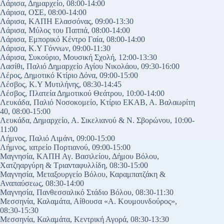
Λάρισα, Δημαρχείο, 08:00-14:00
Λάρισα, ΟΣΕ, 08:00-14:00
Λάρισα, ΚΑΠΗ Ελασσόνας, 09:00-13:30
Λάρισα, Μύλος του Παππά, 08:00-14:00
Λάρισα, Εμπορικό Κέντρο Γαία, 08:00-14:00
Λάρισα, Κ.Υ Γόννων, 09:00-11:30
Λάρισα, Συκούριο, Μουσική Σχολή, 12:00-13:30
Λασίθι, Παλιό Δημαρχείο Αγίου Νικολάου, 09:30-16:00
Λέρος, Δημοτικό Κτίριο Δόνα, 09:00-15:00
Λέσβος, Κ.Υ Μυτιλήνης, 08:30-14:45
Λέσβος, Πλατεία Δημοτικού Θεάτρου, 10:00-14:00
Λευκάδα, Παλιό Νοσοκομείο, Κτίριο ΕΚΑΒ, Α. Βαλαωρίτη
40, 08:00-15:00
Λευκάδα, Δημαρχείο, Α. Σικελιανού & Ν. Σβορώνου, 10:00-
11:00
Λήμνος, Παλιό Λιμάνι, 09:00-15:00
Λήμνος, ιατρείο Πορτιανού, 09:00-15:00
Μαγνησία, ΚΑΠΗ Αγ. Βασιλείου, Δήμου Βόλου,
Χατζηαργύρη & Τριανταφυλλίδη, 08:30-15:00
Μαγνησία, Μεταξουργείο Βόλου, Καραμπατζάκη &
Αναπαύσεως, 08:30-14:00
Μαγνησία, Πανθεσσαλικό Στάδιο Βόλου, 08:30-11:30
Μεσσηνία, Καλαμάτα, Αίθουσα «Α. Κουμουνδούρος»,
08:30-15:30
Μεσσηνία, Καλαμάτα, Κεντρική Αγορά, 08:30-13:30