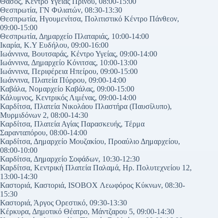
Θάσος, Κέντρο Υγείας Πρίνου, 08:00-15:00
Θεσπρωτία, ΓΝ Φιλιατών, 08:30-13:30
Θεσπρωτία, Ηγουμενίτσα, Πολιτιστικό Κέντρο Πάνθεον,
09:00-15:00
Θεσπρωτία, Δημαρχείο Πλαταριάς, 10:00-14:00
Ικαρία, Κ.Υ Ευδήλου, 09:00-16:00
Ιωάννινα, Βουτσαράς, Κέντρο Υγείας, 09:00-14:00
Ιωάννινα, Δημαρχείο Κόνιτσας, 10:00-13:00
Ιωάννινα, Περιφέρεια Ηπείρου, 09:00-15:00
Ιωάννινα, Πλατεία Πύρρου, 09:00-14:00
Καβάλα, Νομαρχείο Καβάλας, 09:00-15:00
Κάλυμνος, Κεντρικός Λιμένας, 09:00-14:00
Καρδίτσα, Πλατεία Νικολάου Πλαστήρα (Παυσίλυπο),
Μυρμιδόνων 2, 08:00-14:30
Καρδίτσα, Πλατεία Αγίας Παρασκευής, Τέρμα
Σαρανταπόρου, 08:00-14:00
Καρδίτσα, Δημαρχείο Μουζακίου, Προαύλιο Δημαρχείου,
08:00-10:00
Καρδίτσα, Δημαρχείο Σοφάδων, 10:30-12:30
Καρδίτσα, Κεντρική Πλατεία Παλαμά, Ηρ. Πολυτεχνείου 12,
13:00-14:30
Καστοριά, Καστοριά, ISOBOX Λεωφόρος Κύκνων, 08:30-
15:30
Καστοριά, Άργος Ορεστικό, 09:30-13:30
Κέρκυρα, Δημοτικό Θέατρο, Μάντζαρου 5, 09:00-14:30