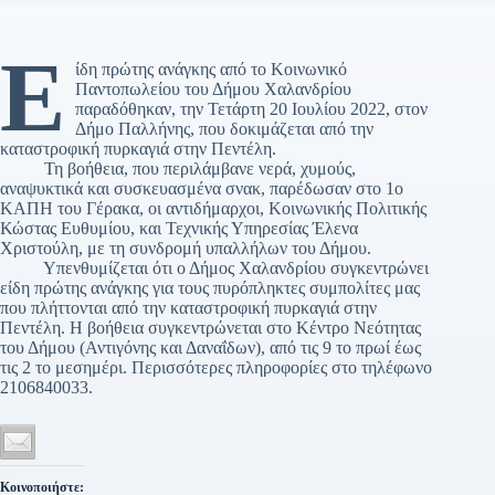
Ε
ίδη πρώτης ανάγκης από το Κοινωνικό
Παντοπωλείου του Δήμου Χαλανδρίου
παραδόθηκαν, την Τετάρτη 20 Ιουλίου 2022, στον
Δήμο Παλλήνης, που δοκιμάζεται από την
καταστροφική πυρκαγιά στην Πεντέλη.
Τη βοήθεια, που περιλάμβανε νερά, χυμούς,
αναψυκτικά και συσκευασμένα σνακ, παρέδωσαν στο 1ο
ΚΑΠΗ του Γέρακα, οι αντιδήμαρχοι, Κοινωνικής Πολιτικής
Κώστας Ευθυμίου, και Τεχνικής Υπηρεσίας Έλενα
Χριστούλη, με τη συνδρομή υπαλλήλων του Δήμου.
Υπενθυμίζεται ότι ο Δήμος Χαλανδρίου συγκεντρώνει
είδη πρώτης ανάγκης για τους πυρόπληκτες συμπολίτες μας
που πλήττονται από την καταστροφική πυρκαγιά στην
Πεντέλη. Η βοήθεια συγκεντρώνεται στο Κέντρο Νεότητας
του Δήμου (Αντιγόνης και Δαναΐδων), από τις 9 το πρωί έως
τις 2 το μεσημέρι. Περισσότερες πληροφορίες στο τηλέφωνο
2106840033.
Κοινοποιήστε: