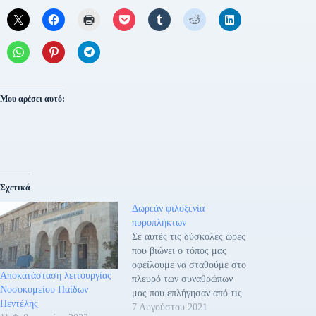
Μου αρέσει αυτό:
Σχετικά
Δωρεάν φιλοξενία
πυροπλήκτων
Σε αυτές τις δύσκολες ώρες
που βιώνει ο τόπος μας
οφείλουμε να σταθούμε στο
Αποκατάσταση λειτουργίας
πλευρό των συναθρώπων
Νοσοκομείου Παίδων
μας που επλήγησαν από τις
Πεντέλης
καταστροφικές ζημιές των
7 Αυγούστου 2021