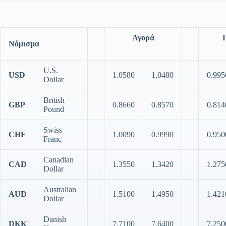
Αγορά
Νόμισμα
U.S.
USD
1.0580
1.0480
0.995
Dollar
British
GBP
0.8660
0.8570
0.814
Pound
Swiss
CHF
1.0090
0.9990
0.950
Franc
Canadian
CAD
1.3550
1.3420
1.275
Dollar
Australian
AUD
1.5100
1.4950
1.421
Dollar
Danish
DKK
7.7100
7.6400
7.250