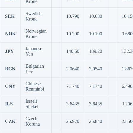
Krone
Swedish
SEK
10.790
10.680
10.15
Krone
Norwegian
NOK
10.290
10.190
9.680
Krone
Japanese
JPY
140.60
139.20
132.3
Yen
Bulgarian
BGN
2.0640
2.0540
1.867
Lev
Chinese
CNY
7.1740
7.1740
6.490
Renminbi
Israeli
ILS
3.6435
3.6435
3.296
Shekel
Czech
CZK
25.970
25.840
23.50
Koruna