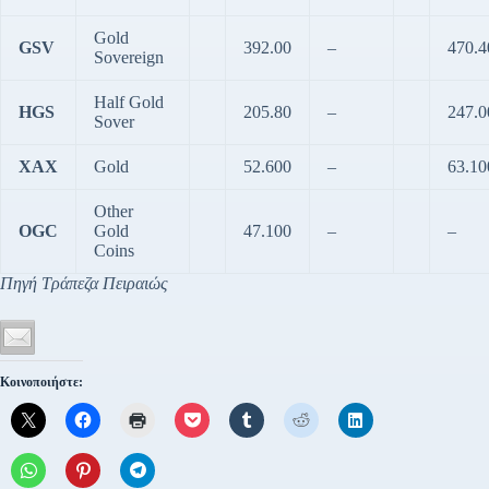
Gold
GSV
392.00
–
470.4
Sovereign
Half Gold
HGS
205.80
–
247.0
Sover
XAX
Gold
52.600
–
63.10
Other
OGC
Gold
47.100
–
–
Coins
Πηγή Τράπεζα Πειραιώς
Κοινοποιήστε: