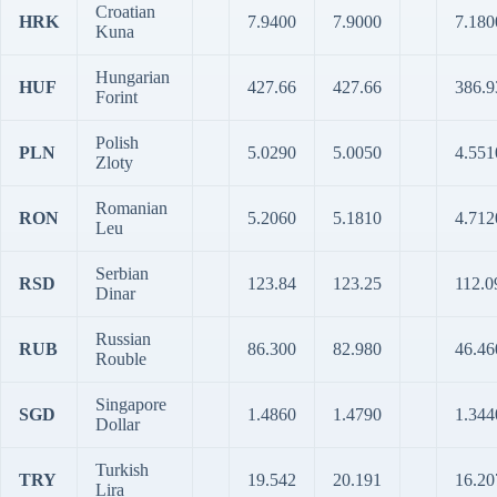
Croatian
HRK
7.9400
7.9000
7.180
Kuna
Hungarian
HUF
427.66
427.66
386.9
Forint
Polish
PLN
5.0290
5.0050
4.551
Zloty
Romanian
RON
5.2060
5.1810
4.712
Leu
Serbian
RSD
123.84
123.25
112.0
Dinar
Russian
RUB
86.300
82.980
46.46
Rouble
Singapore
SGD
1.4860
1.4790
1.344
Dollar
Turkish
TRY
19.542
20.191
16.20
Lira