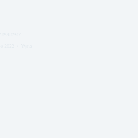
ολιασμένων
ου 2022
Υγεία