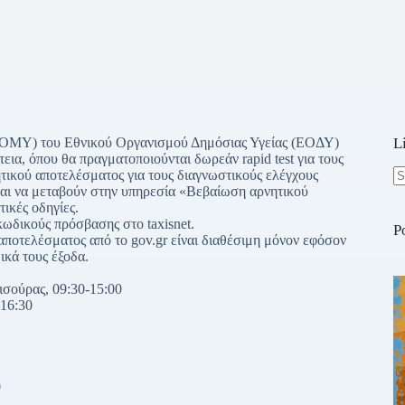
(ΚΟΜΥ) του Εθνικού Οργανισμού Δημόσιας Υγείας (ΕΟΔΥ)
L
εια, όπου θα πραγματοποιούνται δωρεάν rapid test για τους
ητικού αποτελέσματος για τους διαγνωστικούς ελέγχους
και να μεταβούν στην υπηρεσία «Βεβαίωση αρνητικού
N
ικές οδηγίες.
re
ωδικούς πρόσβασης στο taxisnet.
P
αποτελέσματος από το gov.gr είναι διαθέσιμη μόνον εφόσον
ικά τους έξοδα.
σούρας, 09:30-15:00
-16:30
0