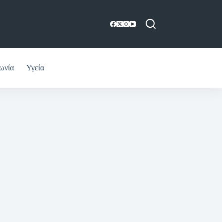
ωνία
Υγεία