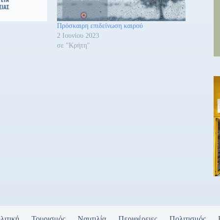
Πρόσκαιρη επιδείνωση καιρού
2 Ιουνίου 2023
σε "Κρήτη"
λιτική
Τουρισμός
Ναυτιλία
Περιφέρειες
Πολιτισμός