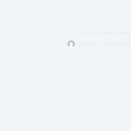
Επιδείνωση καιρικών φαινο
Press room
15 Ιουνίου 20