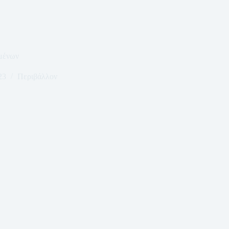
μένων
23
Περιβάλλον