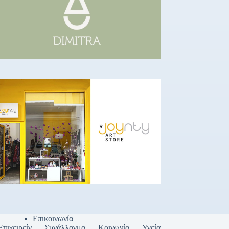
Επικοινωνία
Επιχειρείν
Συνάλλαγμα
Κοινωνία
Υγεία