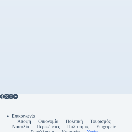
Επικοινωνία
Άποψη
Οικονομία
Πολιτική
Τουρισμός
Ναυτιλία
Περιφέρειες
Πολιτισμός
Επιχειρείν
Συνάλλαγμα
Κοινωνία
Υγεία