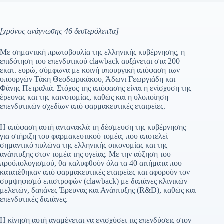
[χρόνος ανάγνωσης 46 δευτερόλεπτα]
Με σημαντική πρωτοβουλία της ελληνικής κυβέρνησης, η
επιδότηση του επενδυτικού clawback αυξάνεται στα 200
εκατ. ευρώ, σύμφωνα με κοινή υπουργική απόφαση των
υπουργών Τάκη Θεοδωρικάκου, Άδωνι Γεωργιάδη και
Φάνης Πετραλιά. Στόχος της απόφασης είναι η ενίσχυση της
έρευνας και της καινοτομίας, καθώς και η υλοποίηση
επενδυτικών σχεδίων από φαρμακευτικές εταιρείες.
Η απόφαση αυτή αντανακλά τη δέσμευση της κυβέρνησης
για στήριξη του φαρμακευτικού τομέα, που αποτελεί
σημαντικό πυλώνα της ελληνικής οικονομίας και της
ανάπτυξης στον τομέα της υγείας. Με την αύξηση του
προϋπολογισμού, θα καλυφθούν όλα τα 40 αιτήματα που
κατατέθηκαν από φαρμακευτικές εταιρείες και αφορούν τον
συμψηφισμό επιστροφών (clawback) με δαπάνες κλινικών
μελετών, δαπάνες Έρευνας και Ανάπτυξης (R&D), καθώς και
επενδυτικές δαπάνες.
Η κίνηση αυτή αναμένεται να ενισχύσει τις επενδύσεις στον