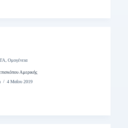
ΤΑ
,
Ομογένεια
επισκόπου Αμερικής
m
4 Μαΐου 2019