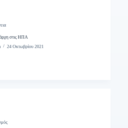
εια
άρχη στις ΗΠΑ
m
24 Οκτωβρίου 2021
σμός