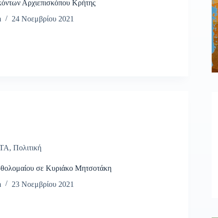
όντων Αρχιεπισκόπου Κρήτης
m
24 Νοεμβρίου 2021
ΤΑ
,
Πολιτική
θολομαίου σε Κυριάκο Μητσοτάκη
m
23 Νοεμβρίου 2021