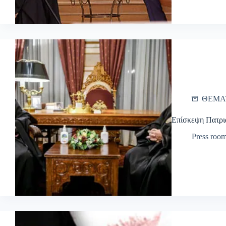
ΘΕΜΑ
Επίσκεψη Πατρι
Press roo