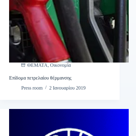
ΘΕΜΑΤΑ
,
Οικονομία
Επίδομα πετρελαίου θέρμανσης
Press room
2 Ιανουαρίου 2019