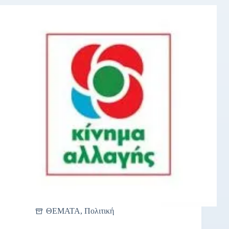
ΘΕΜΑΤΑ
,
Πολιτική