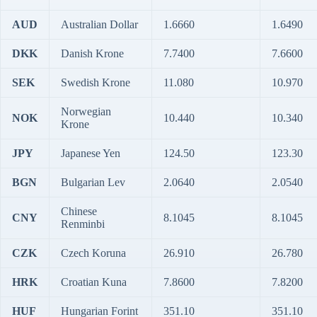
AUD
Australian Dollar
1.6660
1.6490
DKK
Danish Krone
7.7400
7.6600
SEK
Swedish Krone
11.080
10.970
Norwegian
NOK
10.440
10.340
Krone
JPY
Japanese Yen
124.50
123.30
BGN
Bulgarian Lev
2.0640
2.0540
Chinese
CNY
8.1045
8.1045
Renminbi
CZK
Czech Koruna
26.910
26.780
HRK
Croatian Kuna
7.8600
7.8200
HUF
Hungarian Forint
351.10
351.10