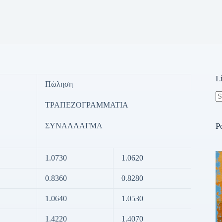
L
Πώληση
ΤΡΑΠΕΖΟΓΡΑΜΜΑΤΙΑ
N
re
ΣΥΝΑΛΛΑΓΜΑ
P
1.0730
1.0620
0.8360
0.8280
1.0640
1.0530
1.4220
1.4070