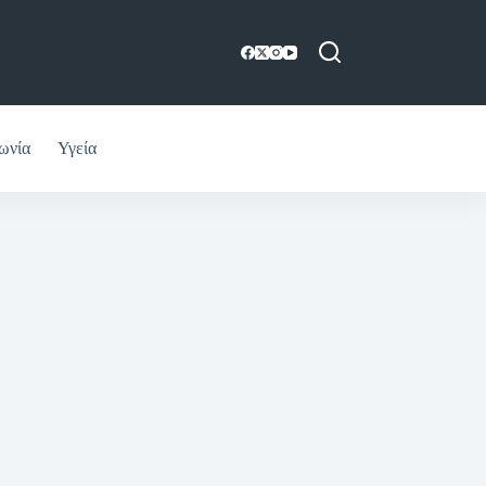
ωνία
Υγεία