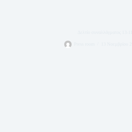
Δελτίο συναλλάγματος 13-1
Press room
13 Νοεμβρίου 2