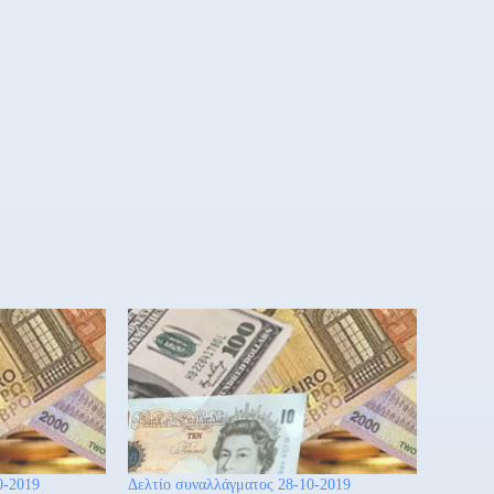
0-2019
Δελτίο συναλλάγματος 28-10-2019