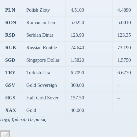
PLN
Polish Zloty
4.5100
4.4890
RON
Romanian Leu
5.0250
5.0010
RSD
Serbian Dinar
123.93
123.35
RUB
Russian Rouble
74.640
73.190
SGD
Singapore Dollar
1.5820
1.5750
TRY
Turkish Lira
6.7090
6.6770
GSV
Gold Sovereign
300.00
–
HGS
Half Gold Sover
157.50
–
XAX
Gold
40.000
–
Πηγή τράπεζα Πειραιώς