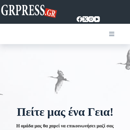
Μετάβαση
στο
περιεχόμενο
Πείτε μας ένα Γεια!
Η ομάδα μας θα χαρεί να επικοινωνήσει μαζί σας