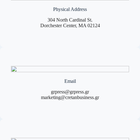
Physical Address
304 North Cardinal St.
Dorchester Center, MA 02124
Email
grpress@grpress.gr
marketing@cretanbusiness.gr