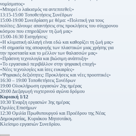
νομίσματος»
«Μπορεί ο λαϊκισμός να αντεπιτεθεί;»
13:15-15:00 Τοποθετήσεις Συνέδρων
15:00-19:00 Συνεδρίαση με θέμα: «Πολιτική για τους
πολίτες: Δίνουμε απαντήσεις στις προκλήσεις του σύγχρονου
κόσμου που επηρεάζουν τη ζωή μας»
15:00-16:30 Εισηγήσεις:
«Η κλιματική αλλαγή είναι εδώ και καθορίζει τη ζωή μας»
«Η σημασία της αποφυγής των πλαστικών μιας χρήσης για
την προστασία και το μέλλον των θαλασσών μας»
«Πράσινη τεχνολογία και βιώσιμη ανάπτυξη»
«Το εργασιακό περιβάλλον στην ψηφιακή εποχή»
«Νέες τεχνολογίες και ίσες ευκαιρίες»
«Ψηφιακές δεξιότητες: Προκλήσεις και νέες προοπτικές»
16:30 – 19:00 Τοποθετήσεις Συνέδρων
19:00 Ολοκλήρωση εργασιών 2ης ημέρας
20:00 Διεξαγωγή νυχτερινού αγώνα δρόμου
Κυριακή 1/12
10:30 Έναρξη εργασιών 3ης ημέρας
Ομιλίες Επισήμων
12:30 Ομιλία Πρωθυπουργού και Προέδρου της Νέας
Δημοκρατίας, Κυριάκου Μητσοτάκη.
Κλείσιμο εργασιών Συνεδρίου.