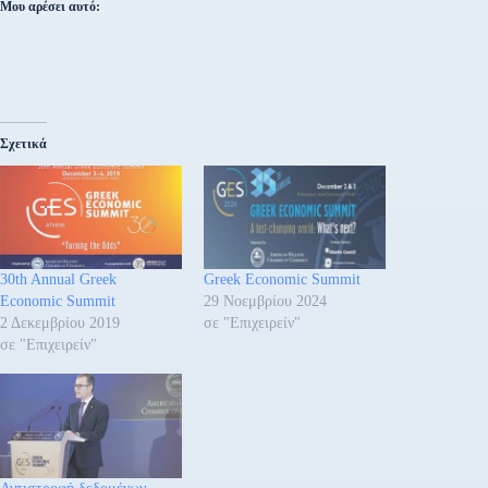
Μου αρέσει αυτό:
Σχετικά
30th Annual Greek
Greek Economic Summit
Economic Summit
29 Νοεμβρίου 2024
2 Δεκεμβρίου 2019
σε "Επιχειρείν"
σε "Επιχειρείν"