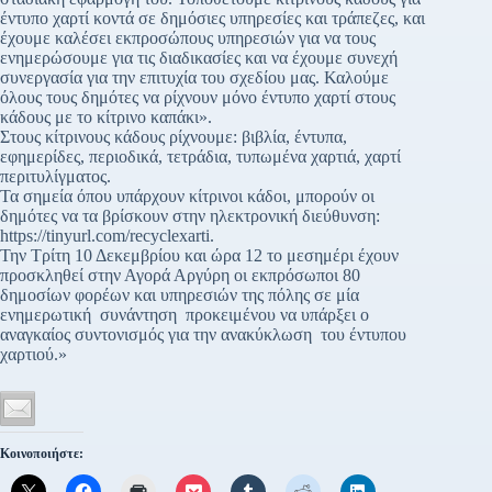
έντυπο χαρτί κοντά σε δημόσιες υπηρεσίες και τράπεζες, και
έχουμε καλέσει εκπροσώπους υπηρεσιών για να τους
ενημερώσουμε για τις διαδικασίες και να έχουμε συνεχή
συνεργασία για την επιτυχία του σχεδίου μας. Καλούμε
όλους τους δημότες να ρίχνουν μόνο έντυπο χαρτί στους
κάδους με το κίτρινο καπάκι».
Στους κίτρινους κάδους ρίχνουμε: βιβλία, έντυπα,
εφημερίδες, περιοδικά, τετράδια, τυπωμένα χαρτιά, χαρτί
περιτυλίγματος.
Τα σημεία όπου υπάρχουν κίτρινοι κάδοι, μπορούν οι
δημότες να τα βρίσκουν στην ηλεκτρονική διεύθυνση:
https://tinyurl.com/recyclexarti.
Την Τρίτη 10 Δεκεμβρίου και ώρα 12 το μεσημέρι έχουν
προσκληθεί στην Αγορά Αργύρη οι εκπρόσωποι 80
δημοσίων φορέων και υπηρεσιών της πόλης σε μία
ενημερωτική συνάντηση προκειμένου να υπάρξει ο
αναγκαίος συντονισμός για την ανακύκλωση του έντυπου
χαρτιού.»
Κοινοποιήστε: