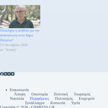
Ολόκληρη η αλήθεια για την
ανακύκλωση στον Δήμο
Πατρέων!
13 Οκτωβρίου 2020
σε "Άποψη"
Επικοινωνία
Άποψη
Οικονομία
Πολιτική
Τουρισμός
Ναυτιλία
Περιφέρειες
Πολιτισμός
Επιχειρείν
Συνάλλαγμα
Κοινωνία
Υγεία
Copyright © 2026 - GRPRESS,GR