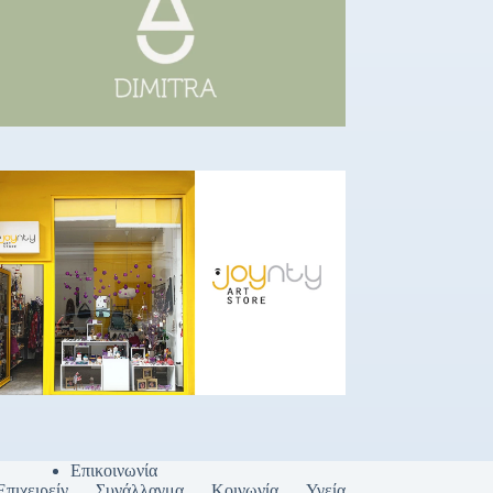
Επικοινωνία
Επιχειρείν
Συνάλλαγμα
Κοινωνία
Υγεία