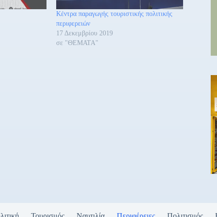
Κέντρα παραγωγής τουριστικής πολιτικής
περιφερειών
17 Δεκεμβρίου 2019
σε "ΘΕΜΑΤΑ"
λιτική
Τουρισμός
Ναυτιλία
Περιφέρειες
Πολιτισμός