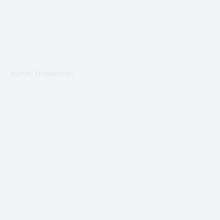
Κρήτη
,
Περιφέρειες