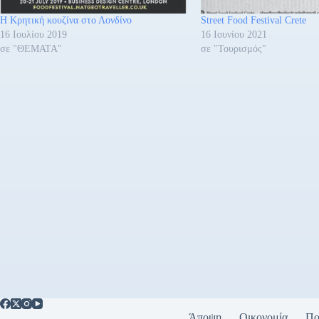
Η Κρητική κουζίνα στο Λονδίνο
Street Food Festival Crete
16 Ιουλίου 2019
16 Ιουνίου 2021
σε "ΘΕΜΑΤΑ"
σε "Τουρισμός"
Άποψη
Οικονομία
Πο