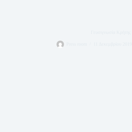
Γευσιγνωσία Κρήτης
Press room
11 Δεκεμβρίου 2019