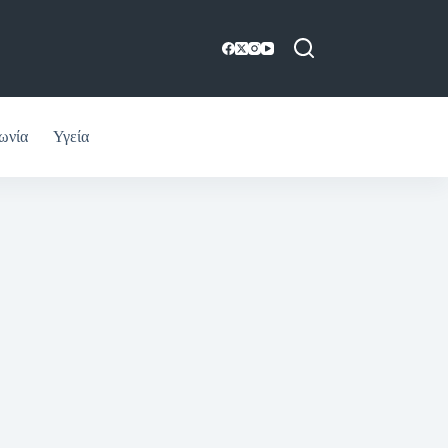
ωνία
Υγεία