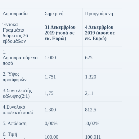
Δημοπρασία
Σημερινή
Προηγούμενη
Έντοκα
31 Δεκεμβρίου
4 Δεκεμβρίου
Γραμμάτια
2019
(ποσά σε
2019
(ποσά σε
διάρκειας 26
εκ. Ευρώ)
εκ. Ευρώ)
εβδομάδων
1.
Δημοπρατούμενο
1.000
625
ποσό
2. Ύψος
1.751
1.320
προσφορών
3.Συντελεστής
1,75
2,11
κάλυψης(2:1)
4.Συνολικά
1.300
812,5
αποδεκτό ποσό
5. Απόδοση
0,00%
-0,02%
6. Τιμή
100,00
100,011