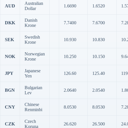
Australian
AUD
1.6690
1.6520
1.5
Dollar
Danish
DKK
7.7400
7.6700
7.2
Krone
Swedish
SEK
10.930
10.830
10.
Krone
Norwegian
NOK
10.250
10.150
9.6
Krone
Japanese
JPY
126.60
125.40
119
Yen
Bulgarian
BGN
2.0640
2.0540
1.8
Lev
Chinese
CNY
8.0530
8.0530
7.2
Renminbi
Czech
CZK
26.620
26.500
24.
Koruna