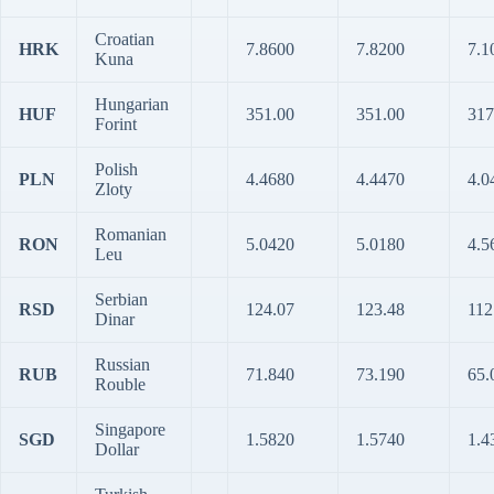
Croatian
HRK
7.8600
7.8200
7.1
Kuna
Hungarian
HUF
351.00
351.00
317
Forint
Polish
PLN
4.4680
4.4470
4.0
Zloty
Romanian
RON
5.0420
5.0180
4.5
Leu
Serbian
RSD
124.07
123.48
112
Dinar
Russian
RUB
71.840
73.190
65.
Rouble
Singapore
SGD
1.5820
1.5740
1.4
Dollar