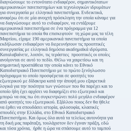
διαγνώσουμε το εντονότατο ενδιαφέρον, σημαντικότατων
αμερικανικών πανεπιστημίων και τεχνολογικών ιδρυμάτων
για συνεργασία με ελληνικά πανεπιστήμια. Ενδεικτικά,
αναφέρω ότι σε μία ανοιχτή πρόσκληση την οποία κάναμε για
να διαγνώσουμε αυτό το ενδιαφέρον, να εντάξουμε
αμερικανικά πανεπιστήμια σε ένα πρόγραμμα για 12
πανεπιστήμια τα οποία θα επισκεφτούν τη χώρα μας τα τέλη
Μαρτίου, είχαμε 190 αμερικανικά πανεπιστήμια τα οποία
εκδήλωσαν ενδιαφέρον να διερευνήσουν τις προοπτικές
συνεργασίας με ελληνικά δημόσια ακαδημαϊκά ιδρύματα.
Καταλαβαίνετε, λοιπόν, τις τεράστιες προοπτικές οι οποίες
ανοίγονται σε αυτό το πεδίο. Θέλω να χαιρετίσω και τη
σημαντική προσπάθεια την οποία κάνει το Εθνικό
Καποδιστριακό Πανεπιστήμιο με το πρώτο ξενόγλωσσο
πρόγραμμα το οποίο προσφέρεται σε φοιτητές του
εξωτερικού με δίδακτρα κατά την άποψή μου εξαιρετικά
λογικά για την ποιότητα των γνώσεων που θα παρέχει και το
οποίο ήδη έχει αρχίσει να διαφημίζει στο εξωτερικό και
μπορώ να σας πω ότι συγκεντρώνει πολύ μεγάλο ενδιαφέρον
από φοιτητές του εξωτερικού. Εξάλλου ποιος δεν θα ήθελε
να έρθει να σπουδάσει ιστορία, φιλοσοφία, κλασικές
σπουδές στην Ελλάδα, στο Εθνικό Καποδιστριακό
Πανεπιστήμιο. Και όμως όλα αυτά τα τελείως αυτονόητα για
τη δική μας παράταξη, τουλάχιστον δεν έγιναν πράξη, εδώ
και τόσα χρόνια, ήρθε η ώρα να σπάσουμε αυτό το ταμπού