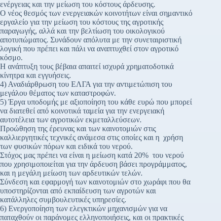
ενέργειας και την μείωση του κόστους άρδευσης.
Ο νέος θεσμός των ενεργειακών κοινοτήτων είναι σημαντικό
εργαλείο για την μείωση του κόστους της αγροτικής
παραγωγής, αλλά και την βελτίωση του οικολογικού
αποτυπώματος. Συνάδουν απόλυτα με την συνεταιριστική
λογική που πρέπει και πάλι να αναπτυχθεί στον αγροτικό
κόσμο.
Η ανάπτυξη τους βέβαια απαιτεί ισχυρά χρηματοδοτικά
κίνητρα και εγγυήσεις.
4) Αναδιάρθρωση του ΕΛΓΑ για την αντιμετώπιση του
μεγάλου θέματος των καταστροφών.
5) Έργα υποδομής με αξιοποίηση του κάθε ευρώ που μπορεί
να διατεθεί από κοινοτικά ταμεία για την ενεργειακή
αυτοτέλεια των αγροτικών εκμεταλλεύσεων.
Προώθηση της έρευνας και των καινοτομιών στις
καλλιεργητικές τεχνικές ανάμεσα στις οποίες και η χρήση
των φυσικών πόρων και ειδικά του νερού.
Στόχος μας πρέπει να είναι η μείωση κατά 20% του νερού
που χρησιμοποιείται για την άρδευση βάσει προγράμματος,
και η μεγάλη μείωση των αρδευτικών τελών.
Σύνδεση και εφαρμογή των καινοτομιών στο χωράφι που θα
υποστηρίζονται από εκπαίδευση των αγροτών και
κατάλληλες συμβουλευτικές υπηρεσίες.
6) Ενεργοποίηση των ελεγκτικών μηχανισμών για να
παταχθούν οι παράνομες ελληνοποιήσεις, και οι πρακτικές