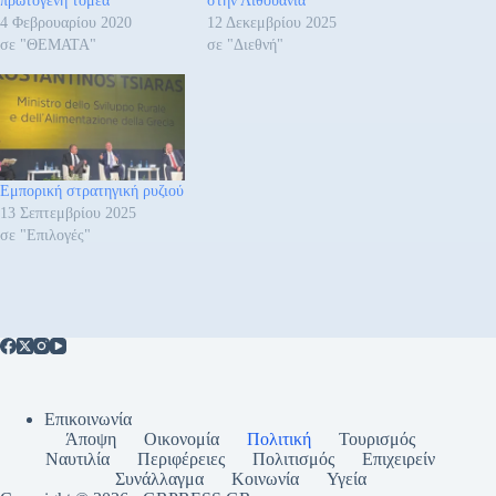
πρωτογενή τομέα
στην Λιθουανία
4 Φεβρουαρίου 2020
12 Δεκεμβρίου 2025
σε "ΘΕΜΑΤΑ"
σε "Διεθνή"
Εμπορική στρατηγική ρυζιού
13 Σεπτεμβρίου 2025
σε "Επιλογές"
Επικοινωνία
Άποψη
Οικονομία
Πολιτική
Τουρισμός
Ναυτιλία
Περιφέρειες
Πολιτισμός
Επιχειρείν
Συνάλλαγμα
Κοινωνία
Υγεία