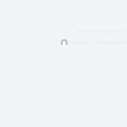
Δελτίο συναλλάγματος 4-2
Press room
4 Φεβρουαρίου 