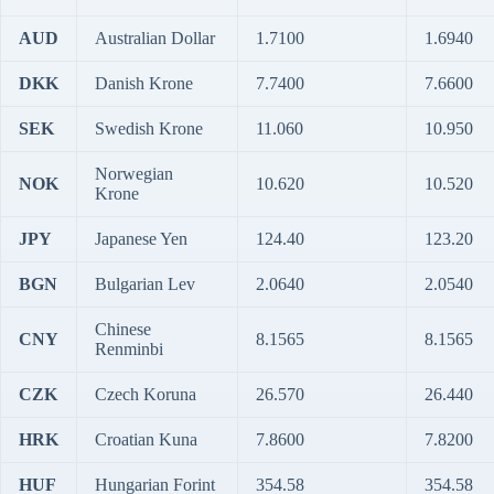
AUD
Australian Dollar
1.7100
1.6940
DKK
Danish Krone
7.7400
7.6600
SEK
Swedish Krone
11.060
10.950
Norwegian
NOK
10.620
10.520
Krone
JPY
Japanese Yen
124.40
123.20
BGN
Bulgarian Lev
2.0640
2.0540
Chinese
CNY
8.1565
8.1565
Renminbi
CZK
Czech Koruna
26.570
26.440
HRK
Croatian Kuna
7.8600
7.8200
HUF
Hungarian Forint
354.58
354.58