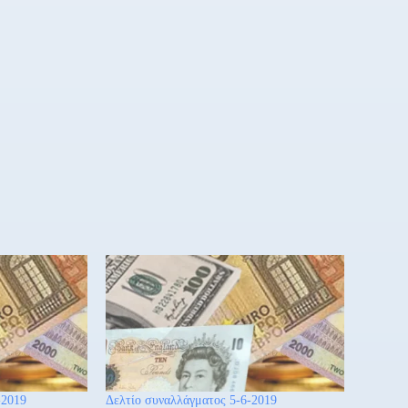
-2019
Δελτίο συναλλάγματος 5-6-2019