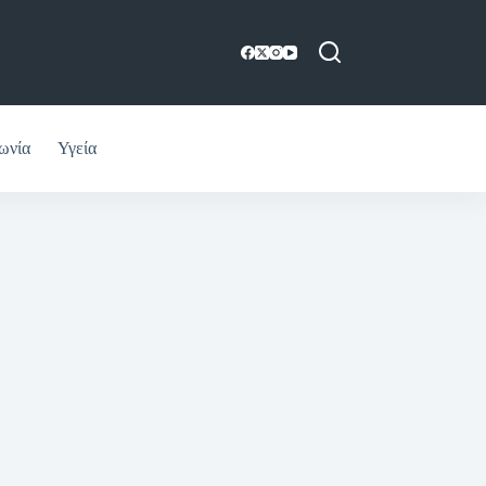
ωνία
Υγεία