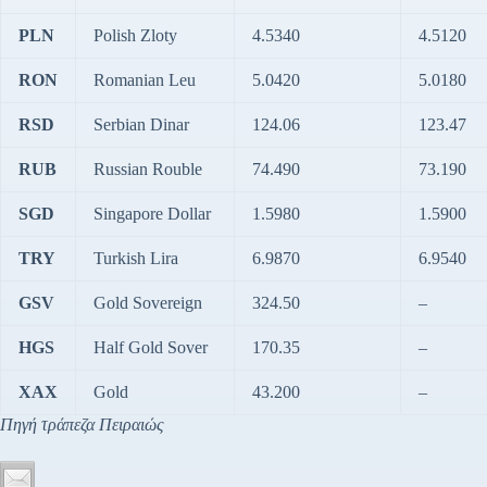
PLN
Polish Zloty
4.5340
4.5120
RON
Romanian Leu
5.0420
5.0180
RSD
Serbian Dinar
124.06
123.47
RUB
Russian Rouble
74.490
73.190
SGD
Singapore Dollar
1.5980
1.5900
TRY
Turkish Lira
6.9870
6.9540
GSV
Gold Sovereign
324.50
–
HGS
Half Gold Sover
170.35
–
XAX
Gold
43.200
–
Πηγή τράπεζα Πειραιώς