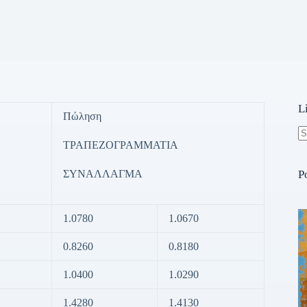
L
Πώληση
ΤΡΑΠΕΖΟΓΡΑΜΜΑΤΙΑ
N
re
ΣΥΝΑΛΛΑΓΜΑ
P
1.0780
1.0670
0.8260
0.8180
1.0400
1.0290
1.4280
1.4130