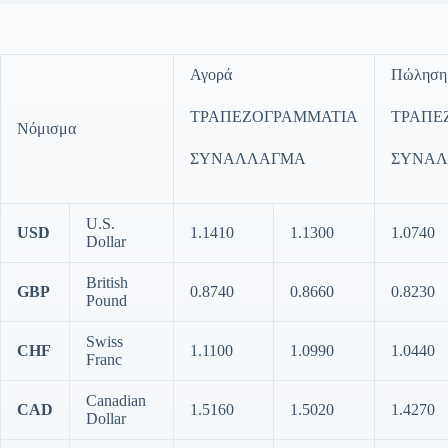
Αγορά
Πώληση
ΤΡΑΠΕΖΟΓΡΑΜΜΑΤΙΑ
ΤΡΑΠΕ
Νόμισμα
ΣΥΝΑΛΛΑΓΜΑ
ΣΥΝΑ
U.S.
USD
1.1410
1.1300
1.0740
Dollar
British
GBP
0.8740
0.8660
0.8230
Pound
Swiss
CHF
1.1100
1.0990
1.0440
Franc
Canadian
CAD
1.5160
1.5020
1.4270
Dollar