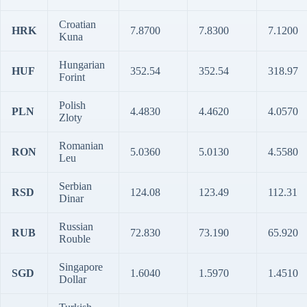
Croatian
HRK
7.8700
7.8300
7.1200
Kuna
Hungarian
HUF
352.54
352.54
318.97
Forint
Polish
PLN
4.4830
4.4620
4.0570
Zloty
Romanian
RON
5.0360
5.0130
4.5580
Leu
Serbian
RSD
124.08
123.49
112.31
Dinar
Russian
RUB
72.830
73.190
65.920
Rouble
Singapore
SGD
1.6040
1.5970
1.4510
Dollar