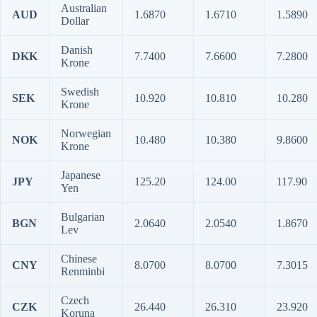
Australian
AUD
1.6870
1.6710
1.5890
Dollar
Danish
DKK
7.7400
7.6600
7.2800
Krone
Swedish
SEK
10.920
10.810
10.280
Krone
Norwegian
NOK
10.480
10.380
9.8600
Krone
Japanese
JPY
125.20
124.00
117.90
Yen
Bulgarian
BGN
2.0640
2.0540
1.8670
Lev
Chinese
CNY
8.0700
8.0700
7.3015
Renminbi
Czech
CZK
26.440
26.310
23.920
Koruna