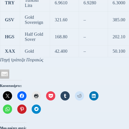
Turkish
TRY
6.9610
6.9280
6.3000
Lira
Gold
GSV
321.60
–
385.00
Sovereign
Half Gold
HGS
168.80
–
202.10
Sover
XAX
Gold
42.400
–
50.100
Πηγή τράπεζα Πειραιώς
Κοινοποιήστε:
Μου αρέσει αυτό: