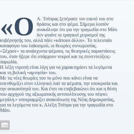
«Ο
Α. Τσίπρας ξεπέρασε τον εαυτό του στο
θράσος και στο ψέμα. Σήμερα λοιπόν
ανακάλυψε ότι για την τραγωδία στο Μάτι
δεν φταίνε οι τραγικοί χειρισμοί της
κυβέρνησής του, αλλά πάλι «κάποιοι άλλοι». Το τελευταίο
καταφύγιο του λαϊκισμού, οι θεωρίες συνωμοσίας.
«Ξέχασε» τα αναίσχυντα ψέματα, τις θεατρικές παραστάσεις
του, όταν ήξερε ότι υπάρχουν νεκροί και τις συνεντεύξεις-
παρωδία.
Η λέξη ντροπή είναι λίγη για να χαρακτηρίσει τα λεγόμενα
και τη βολική «αμνησία» του.
Με τις νέες θεωρίες του το μόνο που κάνει είναι να
υπενθυμίζει στον ελληνικό λαό τα ψέματα, την υποκρισία και
την ανικανότητά του. Και έτσι να επιβεβαιώνει ότι και η θέση
του αρχηγού της αξιωματικής αντιπολίτευσης του πέφτει
μεγάλη.» υπογραμμίζει ανακοίνωση της Νέας Δημοκρατίας,
για τα λεγόμενα του κ. Αλέξη Τσίπρα για την τραγωδία στο
Μάτι.